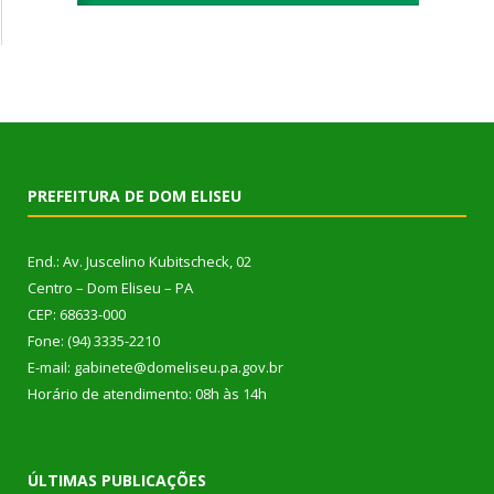
PREFEITURA DE DOM ELISEU
End.: Av. Juscelino Kubitscheck, 02
Centro – Dom Eliseu – PA
CEP: 68633-000
Fone: (94) 3335-2210
E-mail: gabinete@domeliseu.pa.gov.br
Horário de atendimento: 08h às 14h
ÚLTIMAS PUBLICAÇÕES