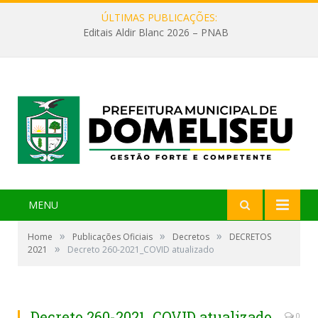
ÚLTIMAS PUBLICAÇÕES:
Editais Aldir Blanc 2026 – PNAB
MENU
»
»
»
Home
Publicações Oficiais
Decretos
DECRETOS
»
2021
Decreto 260-2021_COVID atualizado
Decreto 260-2021_COVID atualizado
0