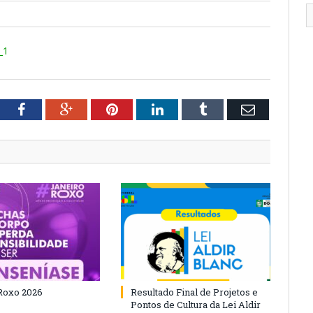
_1
tter
Facebook
Google+
Pinterest
LinkedIn
Tumblr
Email
Roxo 2026
Resultado Final de Projetos e
Pontos de Cultura da Lei Aldir