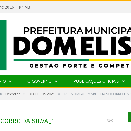
lanc 2026 – PNAB
PIO
O GOVERNO
PUBLICAÇÕES OFICIAIS
»
»
»
Decretos
DECRETOS 2021
326_NOMEAR_ MARIDELIA SOCORRO DA S
CORRO DA SILVA_1
0