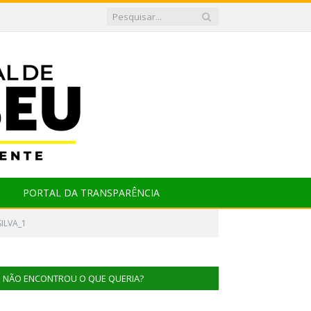
PORTAL DA TRANSPARÊNCIA
ILVA_1
NÃO ENCONTROU O QUE QUERIA?