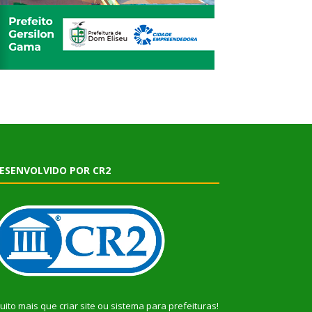
ESENVOLVIDO POR CR2
uito mais que
criar site
ou
sistema para prefeituras
!