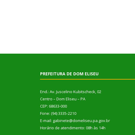
PREFEITURA DE DOM ELISEU
End.: Av. Juscelino Kubitscheck, 02
Centro – Dom Eliseu – PA
CEP: 68633-000
Fone: (94) 3335-2210
E-mail: gabinete@domeliseu.pa.gov.br
Horário de atendimento: 08h às 14h