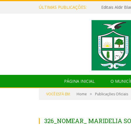
ÚLTIMAS PUBLICAÇÕES:
Editais Aldir B
PÁGINA INICIAL
O MUNICÍ
»
VOCÊ ESTÁ EM:
Home
Publicações Oficiais
326_NOMEAR_ MARIDELIA SO