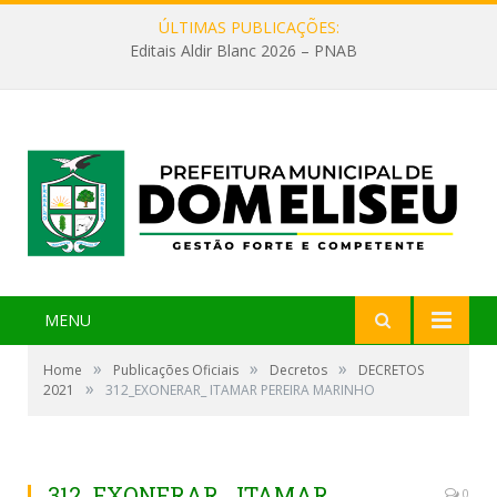
ÚLTIMAS PUBLICAÇÕES:
Editais Aldir Blanc 2026 – PNAB
MENU
»
»
»
Home
Publicações Oficiais
Decretos
DECRETOS
»
2021
312_EXONERAR_ ITAMAR PEREIRA MARINHO
312_EXONERAR_ ITAMAR
0