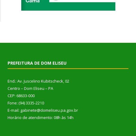
PREFEITURA DE DOM ELISEU
End.: Av. Juscelino Kubitscheck, 02
Centro – Dom Eliseu – PA
CEP: 68633-000
Fone: (94) 3335-2210
E-mail: gabinete@domeliseu.pa.gov.br
Horário de atendimento: 08h às 14h