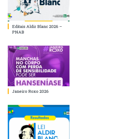
Editais Aldir Blanc 2026 –
PNAB
Janeiro Roxo 2026