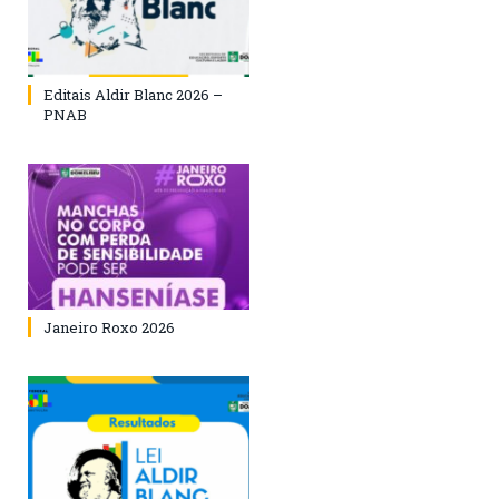
Editais Aldir Blanc 2026 –
PNAB
Janeiro Roxo 2026