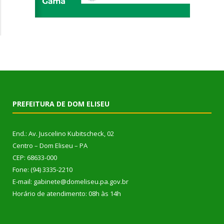
PREFEITURA DE DOM ELISEU
End.: Av. Juscelino Kubitscheck, 02
Centro – Dom Eliseu – PA
CEP: 68633-000
Fone: (94) 3335-2210
E-mail: gabinete@domeliseu.pa.gov.br
Horário de atendimento: 08h às 14h