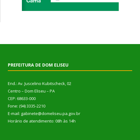
PREFEITURA DE DOM ELISEU
End.: Av. Juscelino Kubitscheck, 02
Centro – Dom Eliseu – PA
CEP: 68633-000
Fone: (94) 3335-2210
E-mail: gabinete@domeliseu.pa.gov.br
Horário de atendimento: 08h às 14h