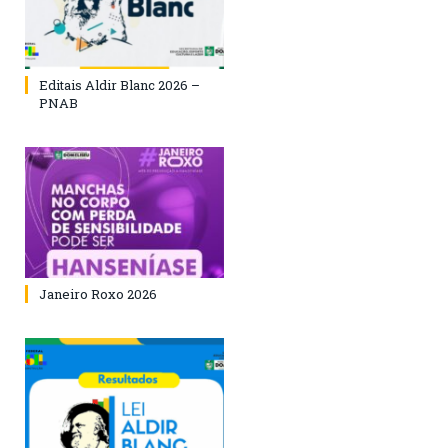
Editais Aldir Blanc 2026 –
PNAB
Janeiro Roxo 2026