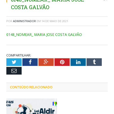
COSTA GALVÃO
POR
ADMINISTRADOR
EM
14 DE MAIO DE 2021
0148_NOMEAR_ MARIA JOSE COSTA GALVÃO
COMPARTILHAR:
Twitter
Facebook
Google+
Pinterest
LinkedIn
Tumblr
Email
CONTEÚDO RELACIONADO