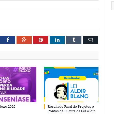
tter
Facebook
Google+
Pinterest
LinkedIn
Tumblr
Email
Roxo 2026
Resultado Final de Projetos e
Pontos de Cultura da Lei Aldir