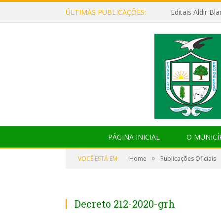
ÚLTIMAS PUBLICAÇÕES:
Editais Aldir B
PÁGINA INICIAL
O MUNICÍ
»
VOCÊ ESTÁ EM:
Home
Publicações Oficiais
Decreto 212-2020-grh