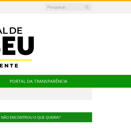
PORTAL DA TRANSPARÊNCIA
NÃO ENCONTROU O QUE QUERIA?