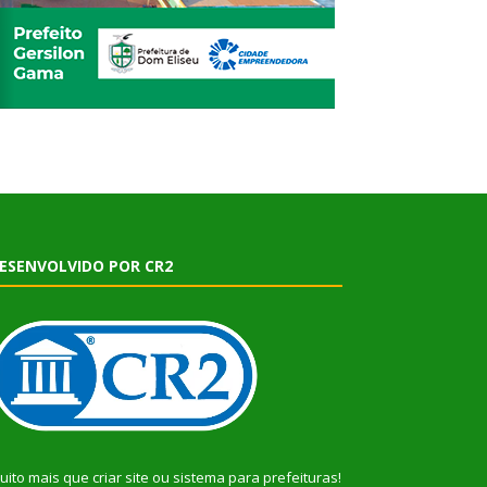
ESENVOLVIDO POR CR2
uito mais que
criar site
ou
sistema para prefeituras
!