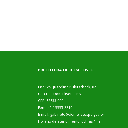
PREFEITURA DE DOM ELISEU
End.: Av. Juscelino Kubitscheck, 02
Centro – Dom Eliseu – PA
CEP: 68633-000
Fone: (94) 3335-2210
E-mail: gabinete@domeliseu.pa.gov.br
Horário de atendimento: 08h às 14h