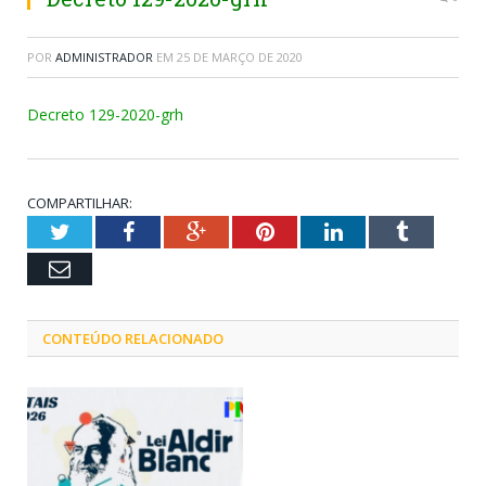
POR
ADMINISTRADOR
EM
25 DE MARÇO DE 2020
Decreto 129-2020-grh
COMPARTILHAR:
Twitter
Facebook
Google+
Pinterest
LinkedIn
Tumblr
Email
CONTEÚDO RELACIONADO