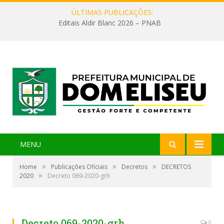
ÚLTIMAS PUBLICAÇÕES:
Editais Aldir Blanc 2026 – PNAB
MENU
»
»
»
Home
Publicações Oficiais
Decretos
DECRETOS
»
2020
Decreto 069-2020-grh
Decreto 069-2020-grh
0