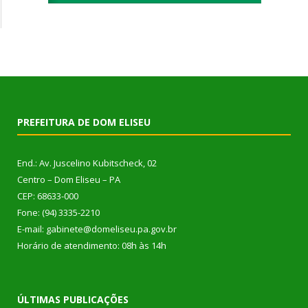
PREFEITURA DE DOM ELISEU
End.: Av. Juscelino Kubitscheck, 02
Centro – Dom Eliseu – PA
CEP: 68633-000
Fone: (94) 3335-2210
E-mail: gabinete@domeliseu.pa.gov.br
Horário de atendimento: 08h às 14h
ÚLTIMAS PUBLICAÇÕES