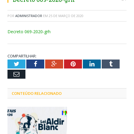
POR
ADMINISTRADOR
EM
25 DE MARÇO DE 2020
Decreto 069-2020-grh
COMPARTILHAR:
Twitter
Facebook
Google+
Pinterest
LinkedIn
Tumblr
Email
CONTEÚDO RELACIONADO