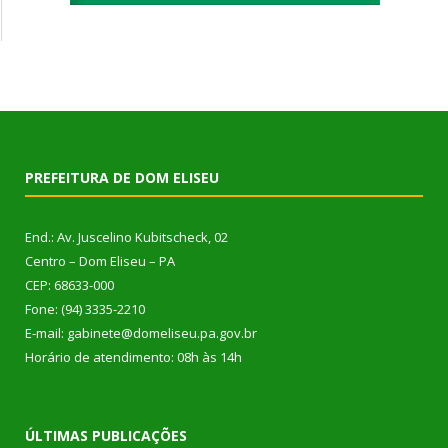
PREFEITURA DE DOM ELISEU
End.: Av. Juscelino Kubitscheck, 02
Centro – Dom Eliseu – PA
CEP: 68633-000
Fone: (94) 3335-2210
E-mail: gabinete@domeliseu.pa.gov.br
Horário de atendimento: 08h às 14h
ÚLTIMAS PUBLICAÇÕES