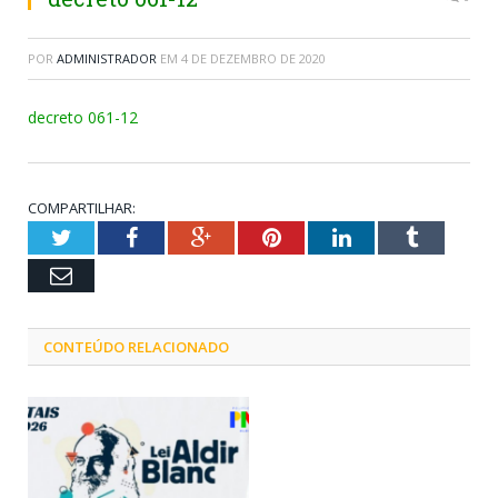
POR
ADMINISTRADOR
EM
4 DE DEZEMBRO DE 2020
decreto 061-12
COMPARTILHAR:
Twitter
Facebook
Google+
Pinterest
LinkedIn
Tumblr
Email
CONTEÚDO RELACIONADO