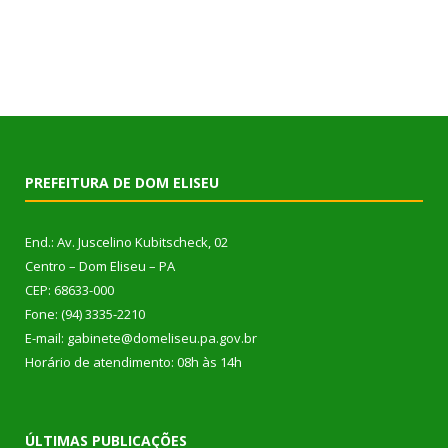
PREFEITURA DE DOM ELISEU
End.: Av. Juscelino Kubitscheck, 02
Centro – Dom Eliseu – PA
CEP: 68633-000
Fone: (94) 3335-2210
E-mail: gabinete@domeliseu.pa.gov.br
Horário de atendimento: 08h às 14h
ÚLTIMAS PUBLICAÇÕES