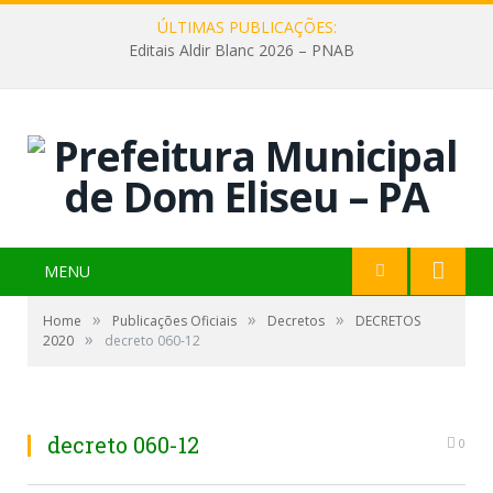
ÚLTIMAS PUBLICAÇÕES:
Editais Aldir Blanc 2026 – PNAB
MENU
»
»
»
Home
Publicações Oficiais
Decretos
DECRETOS
»
2020
decreto 060-12
decreto 060-12
0