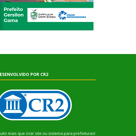
ESENVOLVIDO POR CR2
uito mais que
criar site
ou
sistema para prefeituras
!