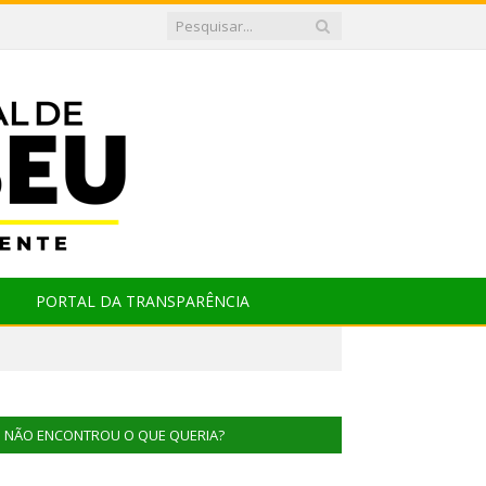
PORTAL DA TRANSPARÊNCIA
NÃO ENCONTROU O QUE QUERIA?