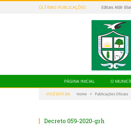
ÚLTIMAS PUBLICAÇÕES:
Editais Aldir B
PÁGINA INICIAL
O MUNICÍ
»
VOCÊ ESTÁ EM:
Home
Publicações Oficiais
Decreto 059-2020-grh