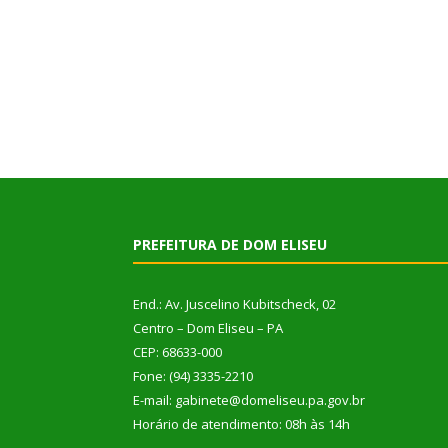
PREFEITURA DE DOM ELISEU
End.: Av. Juscelino Kubitscheck, 02
Centro – Dom Eliseu – PA
CEP: 68633-000
Fone: (94) 3335-2210
E-mail: gabinete@domeliseu.pa.gov.br
Horário de atendimento: 08h às 14h