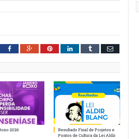
tter
Facebook
Google+
Pinterest
LinkedIn
Tumblr
Email
Roxo 2026
Resultado Final de Projetos e
Pontos de Cultura da Lei Aldir