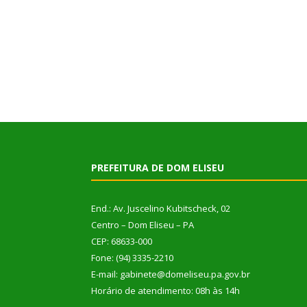
PREFEITURA DE DOM ELISEU
End.: Av. Juscelino Kubitscheck, 02
Centro – Dom Eliseu – PA
CEP: 68633-000
Fone: (94) 3335-2210
E-mail: gabinete@domeliseu.pa.gov.br
Horário de atendimento: 08h às 14h