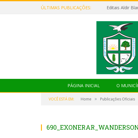
ÚLTIMAS PUBLICAÇÕES:
Editais Aldir B
PÁGINA INICIAL
O MUNICÍ
»
VOCÊ ESTÁ EM:
Home
Publicações Oficiais
690_EXONERAR_WANDERSON