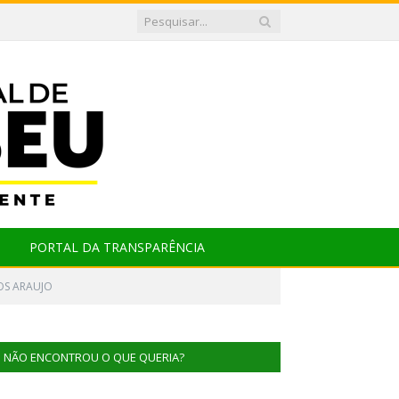
PORTAL DA TRANSPARÊNCIA
OS ARAUJO
NÃO ENCONTROU O QUE QUERIA?