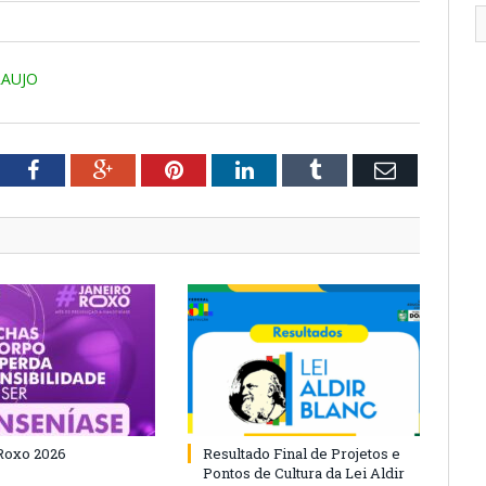
AUJO
tter
Facebook
Google+
Pinterest
LinkedIn
Tumblr
Email
Roxo 2026
Resultado Final de Projetos e
Pontos de Cultura da Lei Aldir