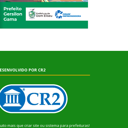
ESENVOLVIDO POR CR2
uito mais que
criar site
ou
sistema para prefeituras
!