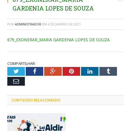
GARDENIA LOPES DE SOUZA
POR
ADMINISTRADOR
EM
6 DE JANEIRO DE 2021
679_EXONERAR_MARIA GARDENIA LOPES DE SOUZA
COMPARTILHAR:
Twitter
Facebook
Google+
Pinterest
LinkedIn
Tumblr
Email
CONTEÚDO RELACIONADO