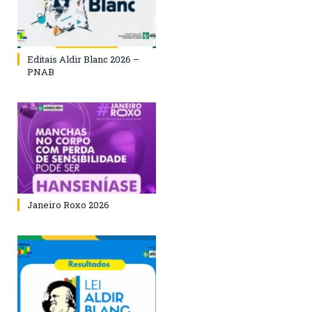
Editais Aldir Blanc 2026 –
PNAB
Janeiro Roxo 2026