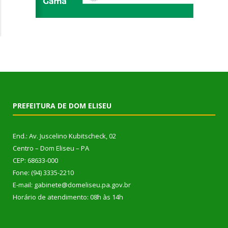
PREFEITURA DE DOM ELISEU
End.: Av. Juscelino Kubitscheck, 02
Centro – Dom Eliseu – PA
CEP: 68633-000
Fone: (94) 3335-2210
E-mail: gabinete@domeliseu.pa.gov.br
Horário de atendimento: 08h às 14h