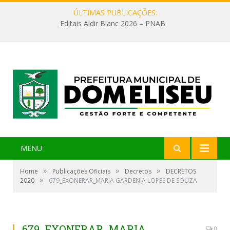
ÚLTIMAS PUBLICAÇÕES:
Editais Aldir Blanc 2026 – PNAB
MENU
»
»
»
Home
Publicações Oficiais
Decretos
DECRETOS
»
2020
679_EXONERAR_MARIA GARDENIA LOPES DE SOUZA
679_EXONERAR_MARIA
0