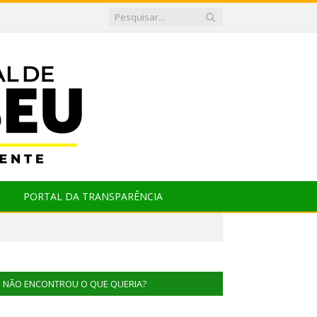
PORTAL DA TRANSPARÊNCIA
NÃO ENCONTROU O QUE QUERIA?