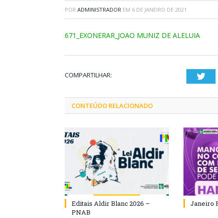
POR
ADMINISTRADOR
EM
6 DE JANEIRO DE 2021
671_EXONERAR_JOAO MUNIZ DE ALELUIA
COMPARTILHAR:
Twi
CONTEÚDO RELACIONADO
Editais Aldir Blanc 2026 –
Janeiro 
PNAB