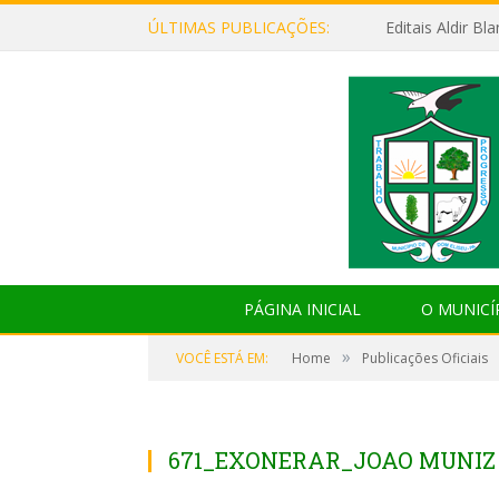
ÚLTIMAS PUBLICAÇÕES:
Editais Aldir B
PÁGINA INICIAL
O MUNICÍ
»
VOCÊ ESTÁ EM:
Home
Publicações Oficiais
671_EXONERAR_JOAO MUNIZ 