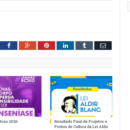
tter
Facebook
Google+
Pinterest
LinkedIn
Tumblr
Email
Roxo 2026
Resultado Final de Projetos e
Pontos de Cultura da Lei Aldir