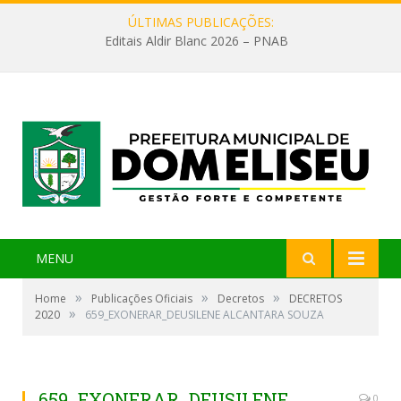
ÚLTIMAS PUBLICAÇÕES:
Editais Aldir Blanc 2026 – PNAB
MENU
»
»
»
Home
Publicações Oficiais
Decretos
DECRETOS
»
2020
659_EXONERAR_DEUSILENE ALCANTARA SOUZA
659_EXONERAR_DEUSILENE
0