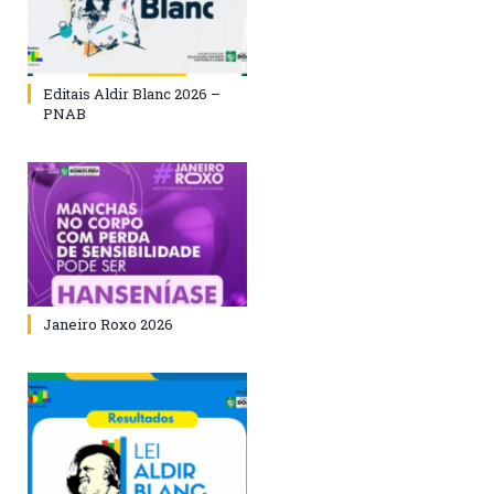
Editais Aldir Blanc 2026 –
PNAB
Janeiro Roxo 2026