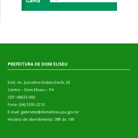
PREFEITURA DE DOM ELISEU
End.: Av. Juscelino Kubitscheck, 02
Centro – Dom Eliseu – PA
CEP: 68633-000
Fone: (94) 3335-2210
E-mail: gabinete@domeliseu.pa.gov.br
Horário de atendimento: 08h às 14h