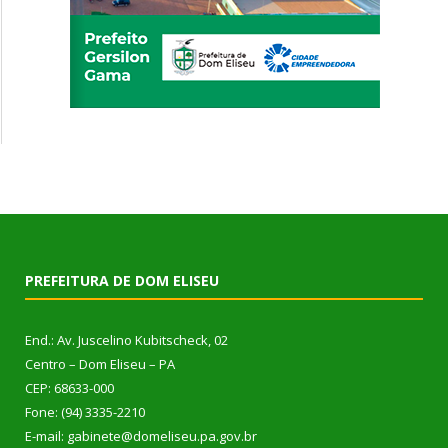
PREFEITURA DE DOM ELISEU
End.: Av. Juscelino Kubitscheck, 02
Centro – Dom Eliseu – PA
CEP: 68633-000
Fone: (94) 3335-2210
E-mail: gabinete@domeliseu.pa.gov.br