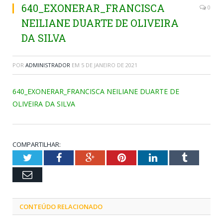
640_EXONERAR_FRANCISCA
0
NEILIANE DUARTE DE OLIVEIRA
DA SILVA
POR
ADMINISTRADOR
EM
5 DE JANEIRO DE 2021
640_EXONERAR_FRANCISCA NEILIANE DUARTE DE
OLIVEIRA DA SILVA
COMPARTILHAR:
Twitter
Facebook
Google+
Pinterest
LinkedIn
Tumblr
Email
CONTEÚDO RELACIONADO