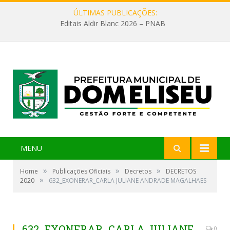
ÚLTIMAS PUBLICAÇÕES:
Editais Aldir Blanc 2026 – PNAB
MENU
»
»
»
Home
Publicações Oficiais
Decretos
DECRETOS
»
2020
632_EXONERAR_CARLA JULIANE ANDRADE MAGALHAES
632_EXONERAR_CARLA JULIANE
0