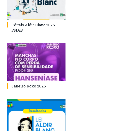
Editais Aldir Blanc 2026 –
PNAB
Janeiro Roxo 2026