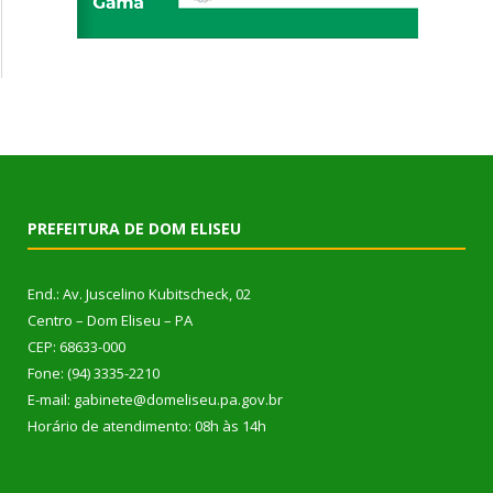
PREFEITURA DE DOM ELISEU
End.: Av. Juscelino Kubitscheck, 02
Centro – Dom Eliseu – PA
CEP: 68633-000
Fone: (94) 3335-2210
E-mail: gabinete@domeliseu.pa.gov.br
Horário de atendimento: 08h às 14h