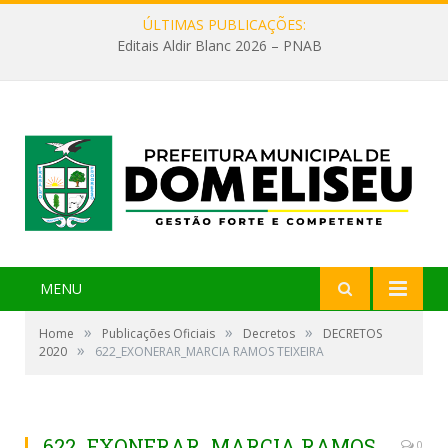
ÚLTIMAS PUBLICAÇÕES:
Editais Aldir Blanc 2026 – PNAB
MENU
»
»
»
Home
Publicações Oficiais
Decretos
DECRETOS
»
2020
622_EXONERAR_MARCIA RAMOS TEIXEIRA
622_EXONERAR_MARCIA RAMOS
0