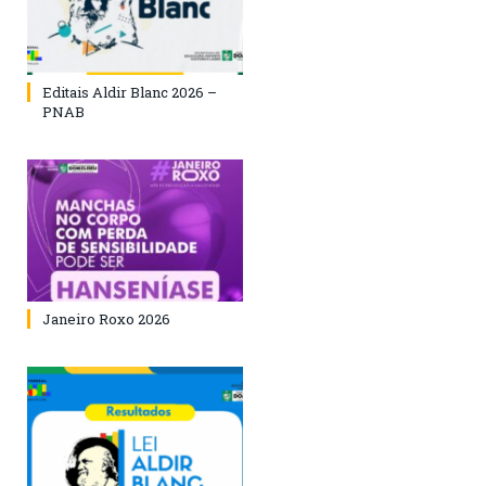
Editais Aldir Blanc 2026 –
PNAB
Janeiro Roxo 2026