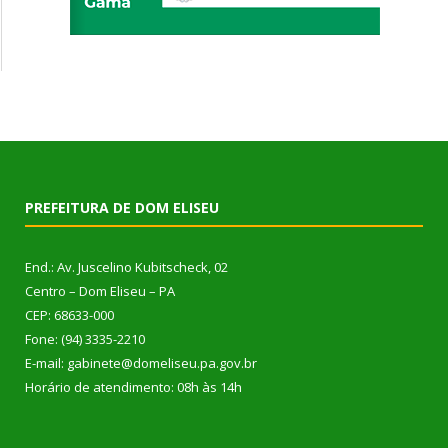
PREFEITURA DE DOM ELISEU
End.: Av. Juscelino Kubitscheck, 02
Centro – Dom Eliseu – PA
CEP: 68633-000
Fone: (94) 3335-2210
E-mail: gabinete@domeliseu.pa.gov.br
Horário de atendimento: 08h às 14h