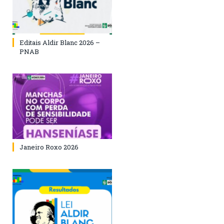
Editais Aldir Blanc 2026 –
PNAB
Janeiro Roxo 2026