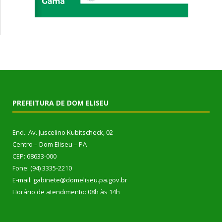
PREFEITURA DE DOM ELISEU
End.: Av. Juscelino Kubitscheck, 02
Centro – Dom Eliseu – PA
CEP: 68633-000
Fone: (94) 3335-2210
E-mail: gabinete@domeliseu.pa.gov.br
Horário de atendimento: 08h às 14h