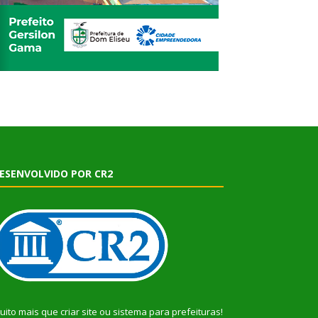
ESENVOLVIDO POR CR2
uito mais que
criar site
ou
sistema para prefeituras
!