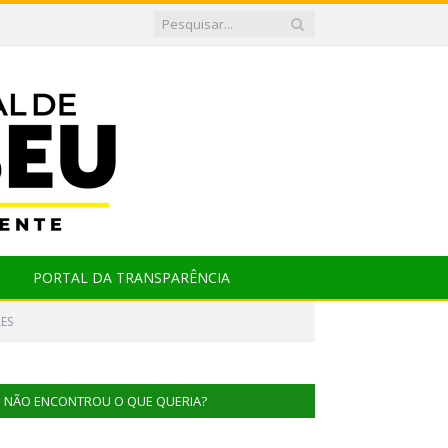
PORTAL DA TRANSPARÊNCIA
ES
NÃO ENCONTROU O QUE QUERIA?