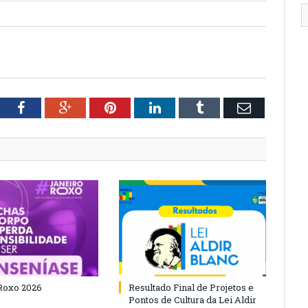
tter
Facebook
Google+
Pinterest
LinkedIn
Tumblr
Email
Roxo 2026
Resultado Final de Projetos e
Pontos de Cultura da Lei Aldir