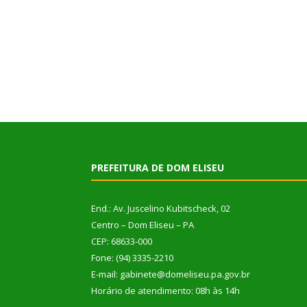
PREFEITURA DE DOM ELISEU
End.: Av. Juscelino Kubitscheck, 02
Centro – Dom Eliseu – PA
CEP: 68633-000
Fone: (94) 3335-2210
E-mail: gabinete@domeliseu.pa.gov.br
Horário de atendimento: 08h às 14h