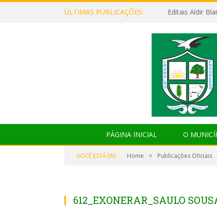
ÚLTIMAS PUBLICAÇÕES:
Editais Aldir B
PÁGINA INICIAL
O MUNICÍ
»
VOCÊ ESTÁ EM:
Home
Publicações Oficiais
612_EXONERAR_SAULO SOU