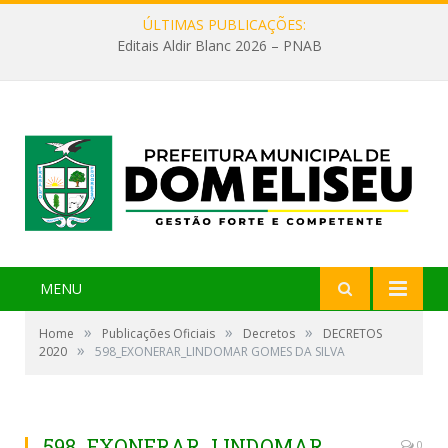
ÚLTIMAS PUBLICAÇÕES:
Editais Aldir Blanc 2026 – PNAB
MENU
»
»
»
Home
Publicações Oficiais
Decretos
DECRETOS
»
2020
598_EXONERAR_LINDOMAR GOMES DA SILVA
598_EXONERAR_LINDOMAR
0