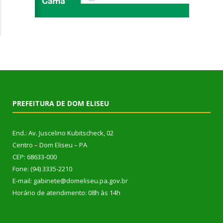
PREFEITURA DE DOM ELISEU
End.: Av. Juscelino Kubitscheck, 02
Centro – Dom Eliseu – PA
CEP: 68633-000
Fone: (94) 3335-2210
E-mail: gabinete@domeliseu.pa.gov.br
Horário de atendimento: 08h às 14h