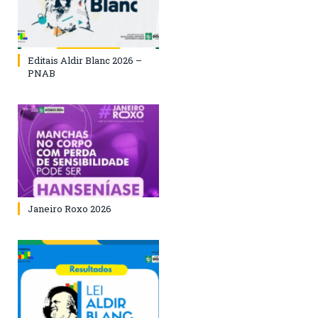
Editais Aldir Blanc 2026 –
PNAB
Janeiro Roxo 2026