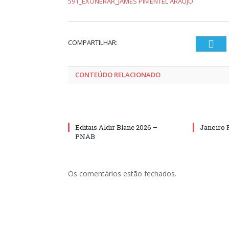
591_EXONERAR_JAMES PIMENTEL ARAUJO
COMPARTILHAR:
Twi
CONTEÚDO RELACIONADO
Editais Aldir Blanc 2026 –
Janeiro 
PNAB
Os comentários estão fechados.