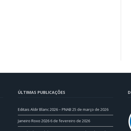
ÚLTIMAS PUBLICAÇÕES
D
Editais Aldir Blanc 2026 – PNAB
25 de março de 2026
Janeiro Roxo 2026
6 de fevereiro de 2026