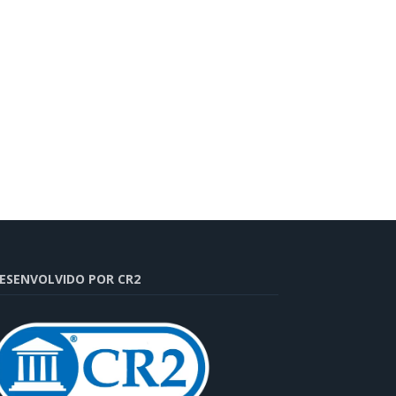
ESENVOLVIDO POR CR2