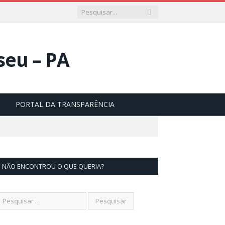
PORTAL DA TRANSPARÊNCIA
NÃO ENCONTROU O QUE QUERIA?