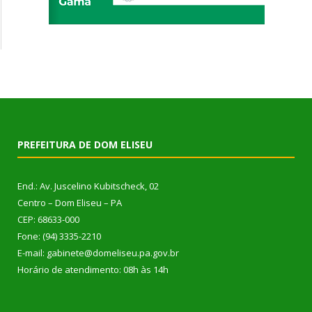
PREFEITURA DE DOM ELISEU
End.: Av. Juscelino Kubitscheck, 02
Centro – Dom Eliseu – PA
CEP: 68633-000
Fone: (94) 3335-2210
E-mail: gabinete@domeliseu.pa.gov.br
Horário de atendimento: 08h às 14h