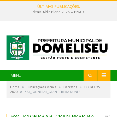
ÚLTIMAS PUBLICAÇÕES:
Editais Aldir Blanc 2026 – PNAB
MENU
»
»
»
Home
Publicações Oficiais
Decretos
DECRETOS
»
2020
584_EXONERAR_GEAN PEREIRA NUNES
584_EXONERAR_GEAN PEREIRA
0