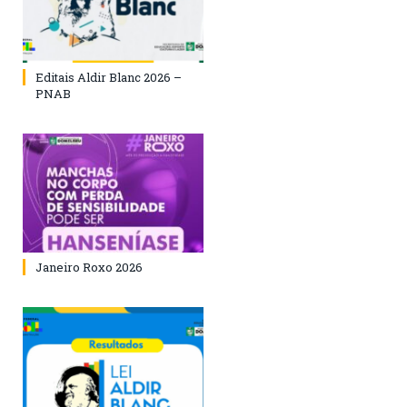
Editais Aldir Blanc 2026 –
PNAB
Janeiro Roxo 2026