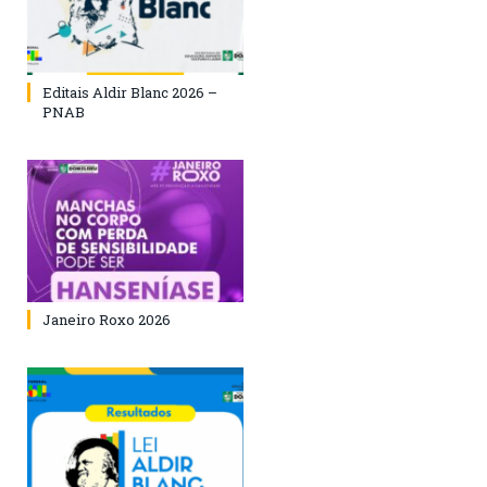
Editais Aldir Blanc 2026 –
PNAB
Janeiro Roxo 2026