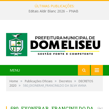
ÚLTIMAS PUBLICAÇÕES:
Editais Aldir Blanc 2026 – PNAB
MENU
»
»
»
Home
Publicações Oficiais
Decretos
DECRETOS
»
2020
580_EXONERAR_FRANCINILDO DA SILVA VIANA
580_EXONERAR_FRANCINILDO DA
0