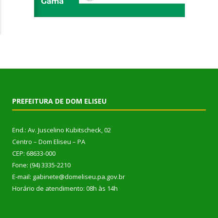
PREFEITURA DE DOM ELISEU
End.: Av. Juscelino Kubitscheck, 02
Centro – Dom Eliseu – PA
CEP: 68633-000
Fone: (94) 3335-2210
E-mail: gabinete@domeliseu.pa.gov.br
Horário de atendimento: 08h às 14h