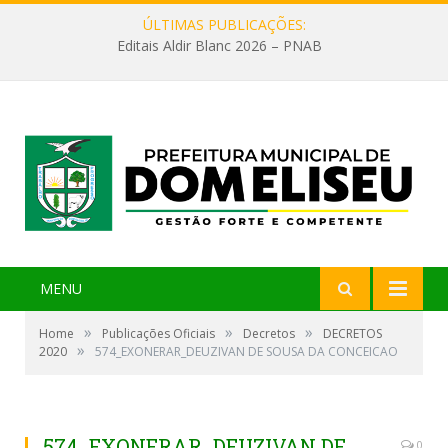
ÚLTIMAS PUBLICAÇÕES:
Editais Aldir Blanc 2026 – PNAB
MENU
»
»
»
Home
Publicações Oficiais
Decretos
DECRETOS
»
2020
574_EXONERAR_DEUZIVAN DE SOUSA DA CONCEICAO
574_EXONERAR_DEUZIVAN DE
0