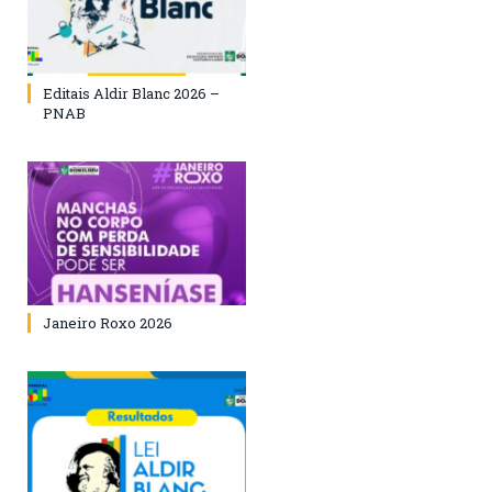
Editais Aldir Blanc 2026 –
PNAB
Janeiro Roxo 2026