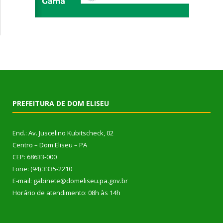
PREFEITURA DE DOM ELISEU
End.: Av. Juscelino Kubitscheck, 02
Centro – Dom Eliseu – PA
CEP: 68633-000
Fone: (94) 3335-2210
E-mail: gabinete@domeliseu.pa.gov.br
Horário de atendimento: 08h às 14h