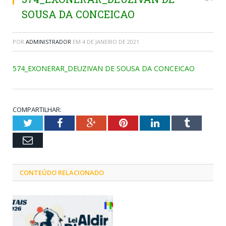
SOUSA DA CONCEICAO
POR
ADMINISTRADOR
EM
4 DE JANEIRO DE 2021
574_EXONERAR_DEUZIVAN DE SOUSA DA CONCEICAO
COMPARTILHAR:
Twitter
Facebook
Google+
Pinterest
LinkedIn
Tumblr
Email
CONTEÚDO RELACIONADO