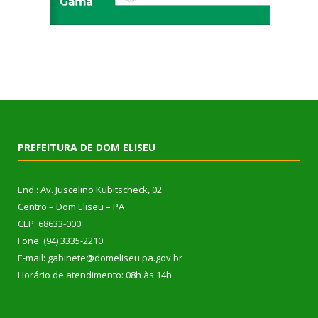
PREFEITURA DE DOM ELISEU
End.: Av. Juscelino Kubitscheck, 02
Centro – Dom Eliseu – PA
CEP: 68633-000
Fone: (94) 3335-2210
E-mail: gabinete@domeliseu.pa.gov.br
Horário de atendimento: 08h às 14h