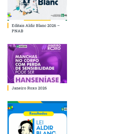
Editais Aldir Blanc 2026 –
PNAB
Janeiro Roxo 2026