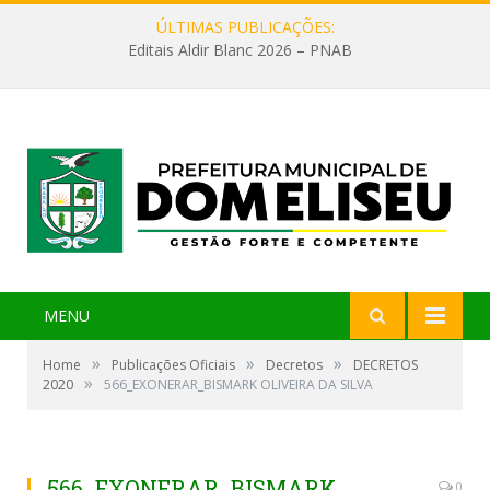
ÚLTIMAS PUBLICAÇÕES:
Editais Aldir Blanc 2026 – PNAB
MENU
»
»
»
Home
Publicações Oficiais
Decretos
DECRETOS
»
2020
566_EXONERAR_BISMARK OLIVEIRA DA SILVA
566_EXONERAR_BISMARK
0