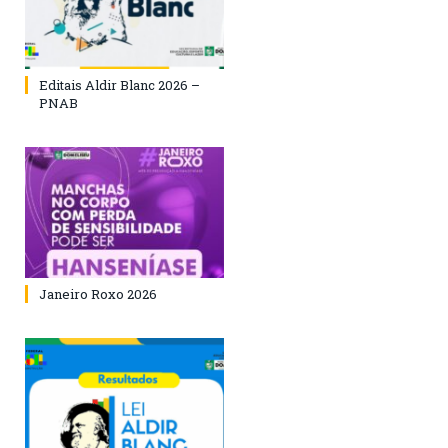
Editais Aldir Blanc 2026 –
PNAB
Janeiro Roxo 2026