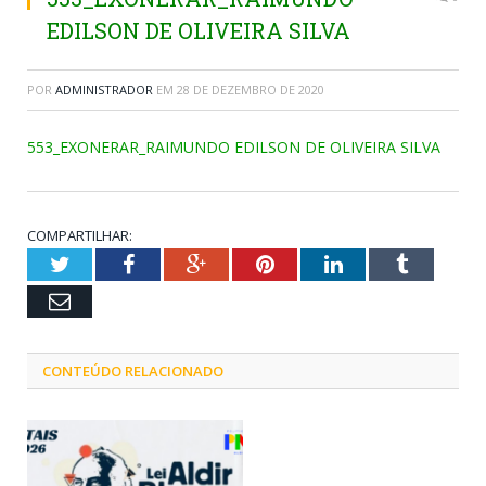
EDILSON DE OLIVEIRA SILVA
POR
ADMINISTRADOR
EM
28 DE DEZEMBRO DE 2020
553_EXONERAR_RAIMUNDO EDILSON DE OLIVEIRA SILVA
COMPARTILHAR:
Twitter
Facebook
Google+
Pinterest
LinkedIn
Tumblr
Email
CONTEÚDO RELACIONADO