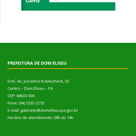
PREFEITURA DE DOM ELISEU
End.: Av. Juscelino Kubitscheck, 02
Centro – Dom Eliseu – PA
CEP: 68633-000
Fone: (94) 3335-2210
E-mail: gabinete@domeliseu.pa.gov.br
Horário de atendimento: 08h às 14h