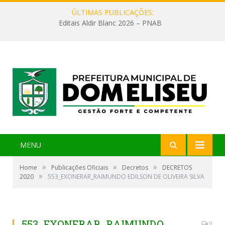
ÚLTIMAS PUBLICAÇÕES:
Editais Aldir Blanc 2026 – PNAB
MENU
»
»
»
Home
Publicações Oficiais
Decretos
DECRETOS
»
2020
553_EXONERAR_RAIMUNDO EDILSON DE OLIVEIRA SILVA
553_EXONERAR_RAIMUNDO
0