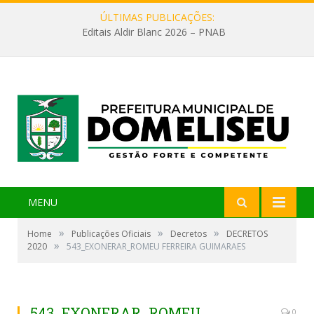
ÚLTIMAS PUBLICAÇÕES:
Editais Aldir Blanc 2026 – PNAB
MENU
»
»
»
Home
Publicações Oficiais
Decretos
DECRETOS
»
2020
543_EXONERAR_ROMEU FERREIRA GUIMARAES
543_EXONERAR_ROMEU
0