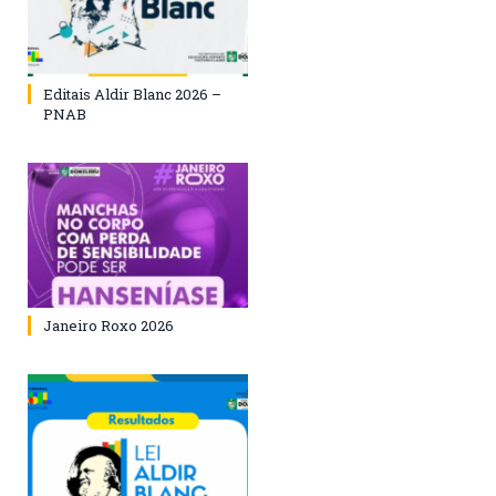
Editais Aldir Blanc 2026 –
PNAB
Janeiro Roxo 2026