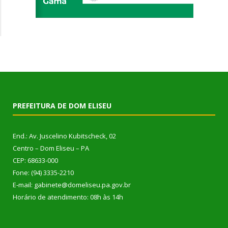
PREFEITURA DE DOM ELISEU
End.: Av. Juscelino Kubitscheck, 02
Centro – Dom Eliseu – PA
CEP: 68633-000
Fone: (94) 3335-2210
E-mail: gabinete@domeliseu.pa.gov.br
Horário de atendimento: 08h às 14h