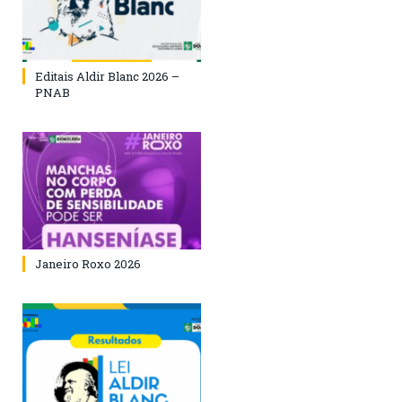
Editais Aldir Blanc 2026 –
PNAB
Janeiro Roxo 2026