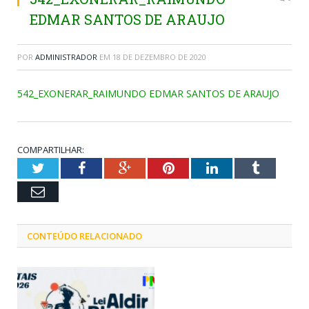
EDMAR SANTOS DE ARAUJO
POR
ADMINISTRADOR
EM
18 DE DEZEMBRO DE 2020
542_EXONERAR_RAIMUNDO EDMAR SANTOS DE ARAUJO
COMPARTILHAR:
Twitter
Facebook
Google+
Pinterest
LinkedIn
Tumblr
Email
CONTEÚDO RELACIONADO