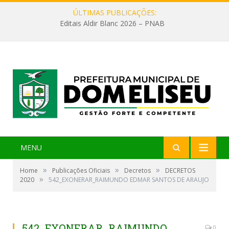
ÚLTIMAS PUBLICAÇÕES:
Editais Aldir Blanc 2026 – PNAB
MENU
»
»
»
Home
Publicações Oficiais
Decretos
DECRETOS
»
2020
542_EXONERAR_RAIMUNDO EDMAR SANTOS DE ARAUJO
542_EXONERAR_RAIMUNDO
0