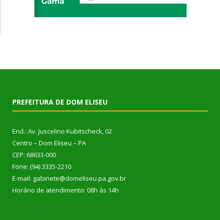
PREFEITURA DE DOM ELISEU
End.: Av. Juscelino Kubitscheck, 02
Centro – Dom Eliseu – PA
CEP: 68633-000
Fone: (94) 3335-2210
E-mail: gabinete@domeliseu.pa.gov.br
Horário de atendimento: 08h às 14h