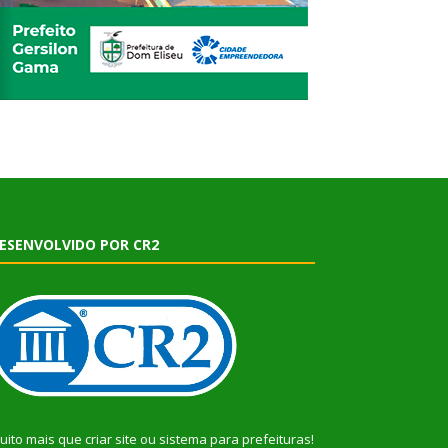
ESENVOLVIDO POR CR2
uito mais que
criar site
ou
sistema para prefeituras
!