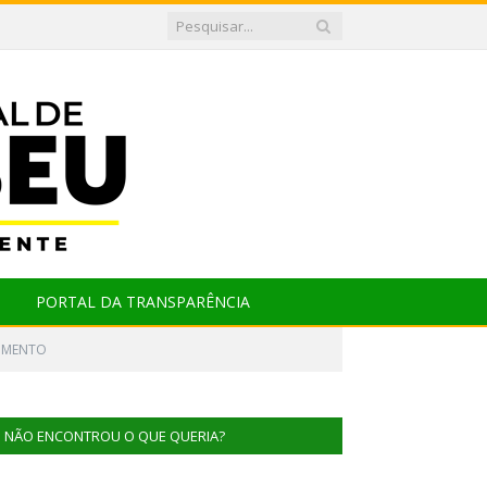
PORTAL DA TRANSPARÊNCIA
CIMENTO
NÃO ENCONTROU O QUE QUERIA?