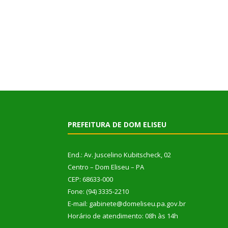
PREFEITURA DE DOM ELISEU
End.: Av. Juscelino Kubitscheck, 02
Centro – Dom Eliseu – PA
CEP: 68633-000
Fone: (94) 3335-2210
E-mail: gabinete@domeliseu.pa.gov.br
Horário de atendimento: 08h às 14h