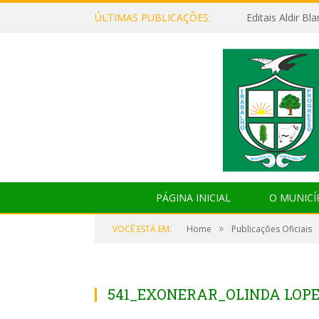
ÚLTIMAS PUBLICAÇÕES:
Editais Aldir B
PÁGINA INICIAL
O MUNICÍ
»
VOCÊ ESTÁ EM:
Home
Publicações Oficiais
541_EXONERAR_OLINDA LOP