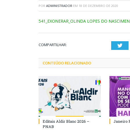
POR
ADMINISTRADOR
EM
18 DE DEZEMBRO DE 2020
541_EXONERAR_OLINDA LOPES DO NASCIME
COMPARTILHAR:
Twi
CONTEÚDO RELACIONADO
Editais Aldir Blanc 2026 –
Janeiro 
PNAB