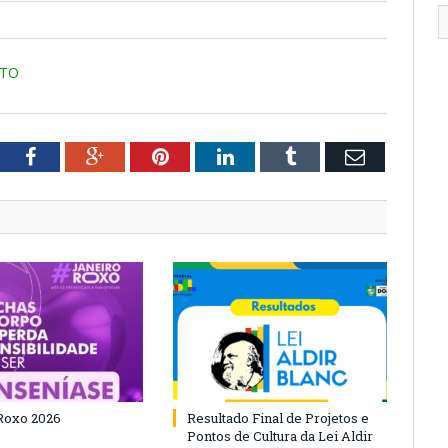
NTO
tter
Facebook
Google+
Pinterest
LinkedIn
Tumblr
Email
Roxo 2026
Resultado Final de Projetos e
Pontos de Cultura da Lei Aldir