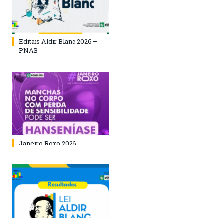
Editais Aldir Blanc 2026 –
PNAB
Janeiro Roxo 2026