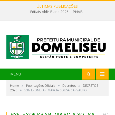
ÚLTIMAS PUBLICAÇÕES:
Editais Aldir Blanc 2026 – PNAB
MENU
»
»
»
Home
Publicações Oficiais
Decretos
DECRETOS
»
2020
536_EXONERAR_MARCIA SOUSA CARVALHO
536_EXONERAR_MARCIA SOUSA
0