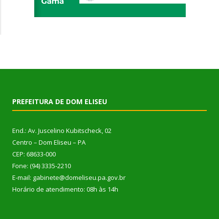
PREFEITURA DE DOM ELISEU
End.: Av. Juscelino Kubitscheck, 02
Centro – Dom Eliseu – PA
CEP: 68633-000
Fone: (94) 3335-2210
E-mail: gabinete@domeliseu.pa.gov.br
Horário de atendimento: 08h às 14h