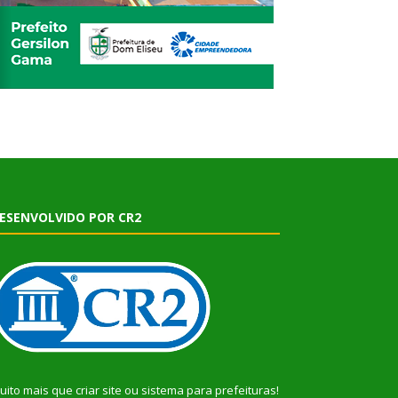
ESENVOLVIDO POR CR2
uito mais que
criar site
ou
sistema para prefeituras
!