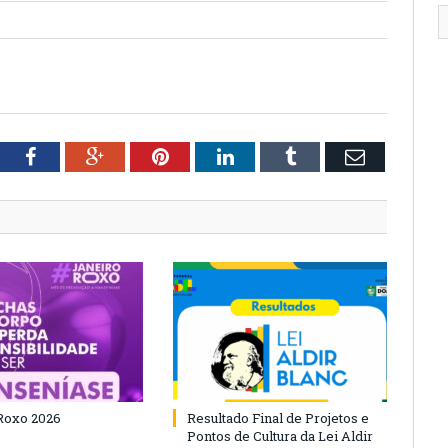
tter
Facebook
Google+
Pinterest
LinkedIn
Tumblr
Email
Roxo 2026
Resultado Final de Projetos e
Pontos de Cultura da Lei Aldir