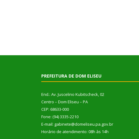
PREFEITURA DE DOM ELISEU
End.: Av. Juscelino Kubitscheck, 02
Centro – Dom Eliseu – PA
CEP: 68633-000
Fone: (94) 3335-2210
E-mail: gabinete@domeliseu.pa.gov.br
Horário de atendimento: 08h às 14h