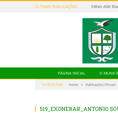
ÚLTIMAS PUBLICAÇÕES:
Editais Aldir B
PÁGINA INICIAL
O MUNICÍ
»
VOCÊ ESTÁ EM:
Home
Publicações Oficiais
519_EXONERAR_ANTONIO SO