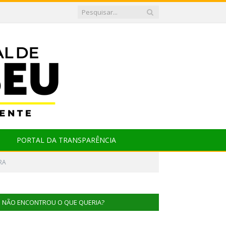
PORTAL DA TRANSPARÊNCIA
RA
NÃO ENCONTROU O QUE QUERIA?