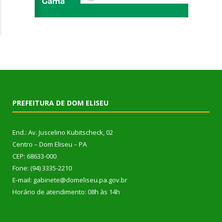
PREFEITURA DE DOM ELISEU
End.: Av. Juscelino Kubitscheck, 02
Centro – Dom Eliseu – PA
CEP: 68633-000
Fone: (94) 3335-2210
E-mail: gabinete@domeliseu.pa.gov.br
Horário de atendimento: 08h às 14h