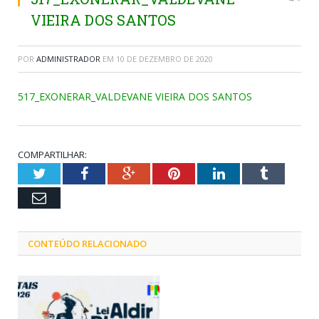
VIEIRA DOS SANTOS
POR
ADMINISTRADOR
EM
10 DE DEZEMBRO DE 2020
517_EXONERAR_VALDEVANE VIEIRA DOS SANTOS
COMPARTILHAR:
Twitter
Facebook
Google+
Pinterest
LinkedIn
Tumblr
Email
CONTEÚDO RELACIONADO