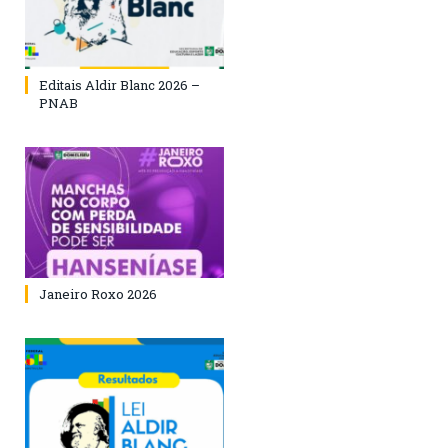
Editais Aldir Blanc 2026 –
PNAB
Janeiro Roxo 2026