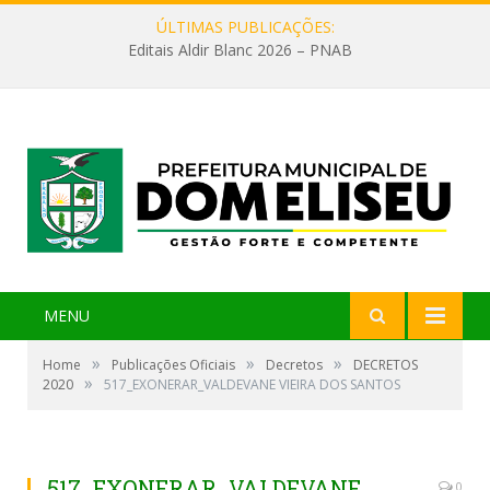
ÚLTIMAS PUBLICAÇÕES:
Editais Aldir Blanc 2026 – PNAB
MENU
»
»
»
Home
Publicações Oficiais
Decretos
DECRETOS
»
2020
517_EXONERAR_VALDEVANE VIEIRA DOS SANTOS
517_EXONERAR_VALDEVANE
0