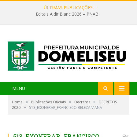
ÚLTIMAS PUBLICAÇÕES:
Editais Aldir Blanc 2026 – PNAB
MENU
»
»
»
Home
Publicações Oficiais
Decretos
DECRETOS
»
2020
513_EXONERAR_FRANCISCO BELEZA VIANA
513_EXONERAR_FRANCISCO
0