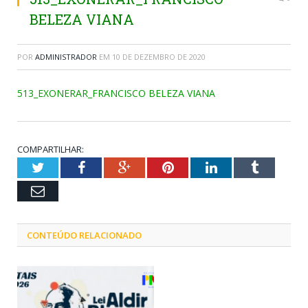
BELEZA VIANA
POR
ADMINISTRADOR
EM
10 DE DEZEMBRO DE 2020
513_EXONERAR_FRANCISCO BELEZA VIANA
COMPARTILHAR:
Twitter
Facebook
Google+
Pinterest
LinkedIn
Tumblr
Email
CONTEÚDO RELACIONADO