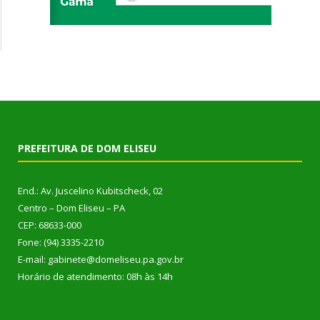
PREFEITURA DE DOM ELISEU
End.: Av. Juscelino Kubitscheck, 02
Centro – Dom Eliseu – PA
CEP: 68633-000
Fone: (94) 3335-2210
E-mail: gabinete@domeliseu.pa.gov.br
Horário de atendimento: 08h às 14h