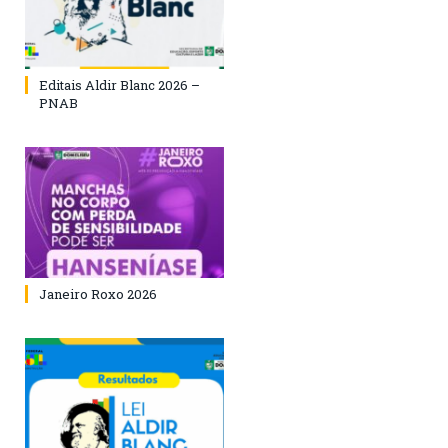
Editais Aldir Blanc 2026 –
PNAB
Janeiro Roxo 2026