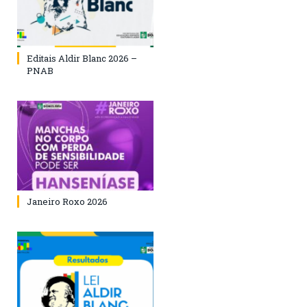
Editais Aldir Blanc 2026 –
PNAB
Janeiro Roxo 2026