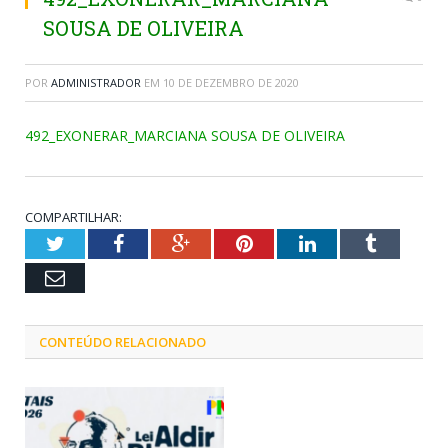
SOUSA DE OLIVEIRA
POR
ADMINISTRADOR
EM
10 DE DEZEMBRO DE 2020
492_EXONERAR_MARCIANA SOUSA DE OLIVEIRA
COMPARTILHAR:
Twitter
Facebook
Google+
Pinterest
LinkedIn
Tumblr
Email
CONTEÚDO RELACIONADO