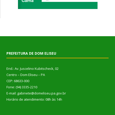
PREFEITURA DE DOM ELISEU
End.: Av. Juscelino Kubitscheck, 02
Centro – Dom Eliseu – PA
CEP: 68633-000
Fone: (94) 3335-2210
E-mail: gabinete@domeliseu.pa.gov.br
Horário de atendimento: 08h às 14h