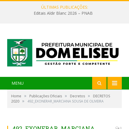
ÚLTIMAS PUBLICAÇÕES:
Editais Aldir Blanc 2026 – PNAB
MENU
»
»
»
Home
Publicações Oficiais
Decretos
DECRETOS
»
2020
492_EXONERAR_MARCIANA SOUSA DE OLIVEIRA
492_EXONERAR_MARCIANA
0