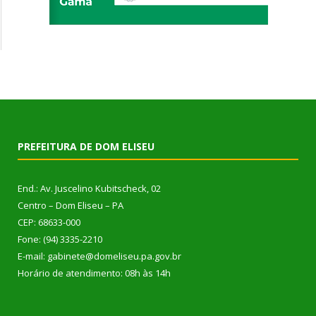
PREFEITURA DE DOM ELISEU
End.: Av. Juscelino Kubitscheck, 02
Centro – Dom Eliseu – PA
CEP: 68633-000
Fone: (94) 3335-2210
E-mail: gabinete@domeliseu.pa.gov.br
Horário de atendimento: 08h às 14h