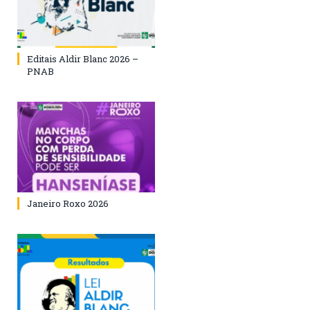
Editais Aldir Blanc 2026 –
PNAB
Janeiro Roxo 2026