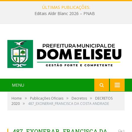
ÚLTIMAS PUBLICAÇÕES:
Editais Aldir Blanc 2026 – PNAB
MENU
»
»
»
Home
Publicações Oficiais
Decretos
DECRETOS
»
2020
487_EXONERAR_FRANCISCA DA COSTA ANDRADE
487_EXONERAR_FRANCISCA DA
0