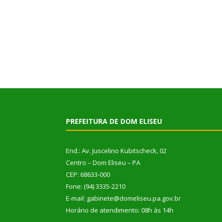
PREFEITURA DE DOM ELISEU
End.: Av. Juscelino Kubitscheck, 02
Centro – Dom Eliseu – PA
CEP: 68633-000
Fone: (94) 3335-2210
E-mail: gabinete@domeliseu.pa.gov.br
Horário de atendimento: 08h às 14h