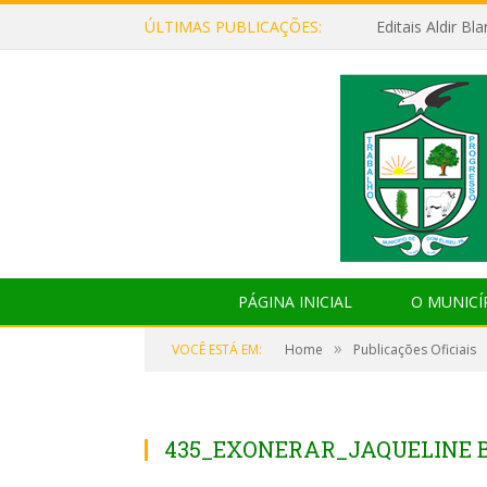
ÚLTIMAS PUBLICAÇÕES:
Editais Aldir B
PÁGINA INICIAL
O MUNICÍ
»
VOCÊ ESTÁ EM:
Home
Publicações Oficiais
435_EXONERAR_JAQUELINE 