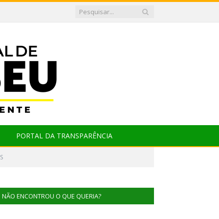
PORTAL DA TRANSPARÊNCIA
S
NÃO ENCONTROU O QUE QUERIA?