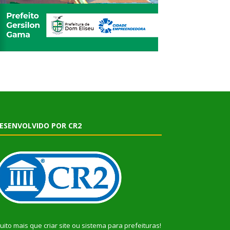
ESENVOLVIDO POR CR2
uito mais que
criar site
ou
sistema para prefeituras
!