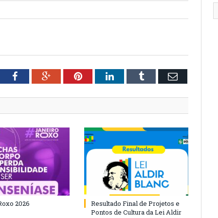
tter
Facebook
Google+
Pinterest
LinkedIn
Tumblr
Email
Roxo 2026
Resultado Final de Projetos e
Pontos de Cultura da Lei Aldir