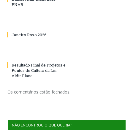
PNAB
Janeiro Roxo 2026
Resultado Final de Projetos e
Pontos de Cultura da Lei
Aldir Blanc
Os comentários estão fechados.
NÃO ENCONTROU O QUE QUERIA?