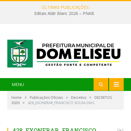
ÚLTIMAS PUBLICAÇÕES:
Editais Aldir Blanc 2026 – PNAB
MENU
»
»
»
Home
Publicações Oficiais
Decretos
DECRETOS
»
2020
428_EXONERAR_FRANCISCO SOUSA DIAS
428_EXONERAR_FRANCISCO
0