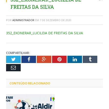
FREITAS DA SILVA
POR
ADMINISTRADOR
EM
7 DE DEZEMBRO DE 2020
352_EXONERAR_LUCILEIA DE FREITAS DA SILVA
COMPARTILHAR:
Twitter
Facebook
Google+
Pinterest
LinkedIn
Tumblr
Email
CONTEÚDO RELACIONADO