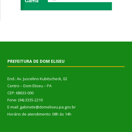
PREFEITURA DE DOM ELISEU
End.: Av. Juscelino Kubitscheck, 02
Centro – Dom Eliseu – PA
CEP: 68633-000
Fone: (94) 3335-2210
E-mail: gabinete@domeliseu.pa.gov.br
Horário de atendimento: 08h às 14h