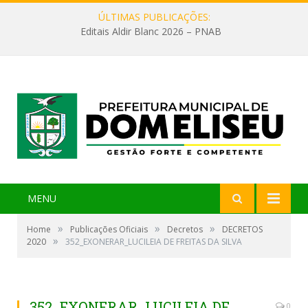
ÚLTIMAS PUBLICAÇÕES:
Editais Aldir Blanc 2026 – PNAB
MENU
»
»
»
Home
Publicações Oficiais
Decretos
DECRETOS
»
2020
352_EXONERAR_LUCILEIA DE FREITAS DA SILVA
352_EXONERAR_LUCILEIA DE
0