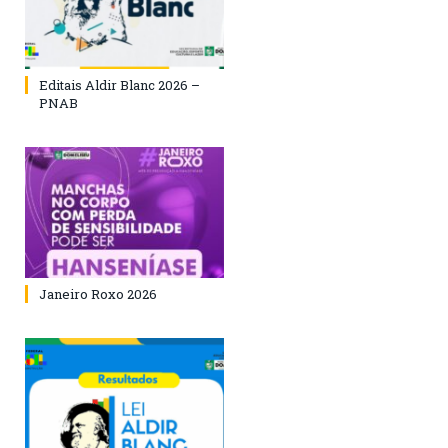
Editais Aldir Blanc 2026 –
PNAB
Janeiro Roxo 2026