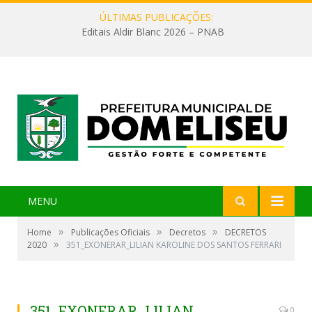
ÚLTIMAS PUBLICAÇÕES:
Editais Aldir Blanc 2026 – PNAB
MENU
»
»
»
Home
Publicações Oficiais
Decretos
DECRETOS
»
2020
351_EXONERAR_LILIAN KAROLINE DOS SANTOS FERRARI
351_EXONERAR_LILIAN
0