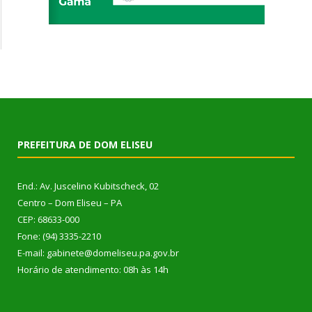
PREFEITURA DE DOM ELISEU
End.: Av. Juscelino Kubitscheck, 02
Centro – Dom Eliseu – PA
CEP: 68633-000
Fone: (94) 3335-2210
E-mail: gabinete@domeliseu.pa.gov.br
Horário de atendimento: 08h às 14h