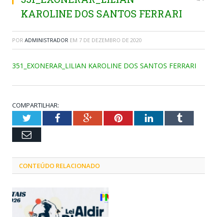
KAROLINE DOS SANTOS FERRARI
POR
ADMINISTRADOR
EM
7 DE DEZEMBRO DE 2020
351_EXONERAR_LILIAN KAROLINE DOS SANTOS FERRARI
COMPARTILHAR:
Twitter
Facebook
Google+
Pinterest
LinkedIn
Tumblr
Email
CONTEÚDO RELACIONADO