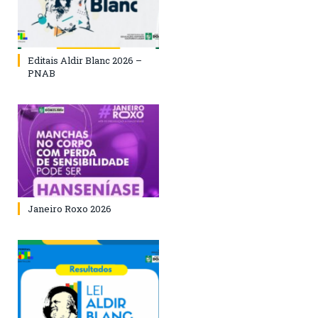
Editais Aldir Blanc 2026 –
PNAB
Janeiro Roxo 2026