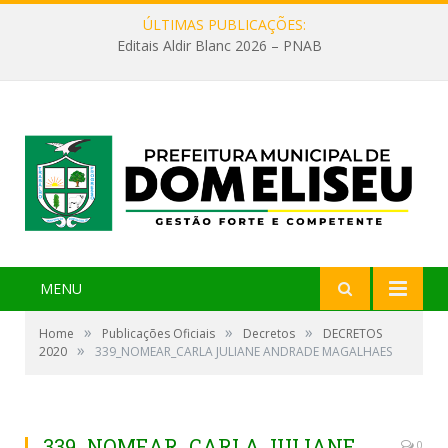
ÚLTIMAS PUBLICAÇÕES:
Editais Aldir Blanc 2026 – PNAB
MENU
»
»
»
Home
Publicações Oficiais
Decretos
DECRETOS
»
2020
339_NOMEAR_CARLA JULIANE ANDRADE MAGALHAES
339_NOMEAR_CARLA JULIANE
0