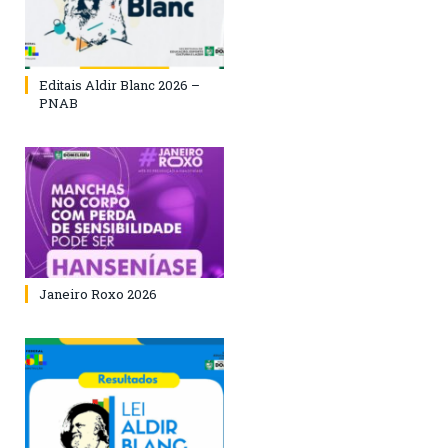
Editais Aldir Blanc 2026 –
PNAB
Janeiro Roxo 2026