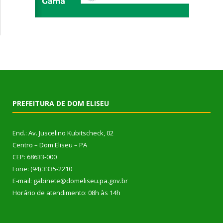
PREFEITURA DE DOM ELISEU
End.: Av. Juscelino Kubitscheck, 02
Centro – Dom Eliseu – PA
CEP: 68633-000
Fone: (94) 3335-2210
E-mail: gabinete@domeliseu.pa.gov.br
Horário de atendimento: 08h às 14h