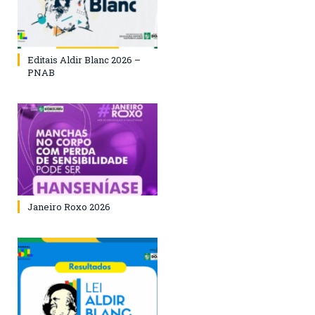
Editais Aldir Blanc 2026 –
PNAB
Janeiro Roxo 2026