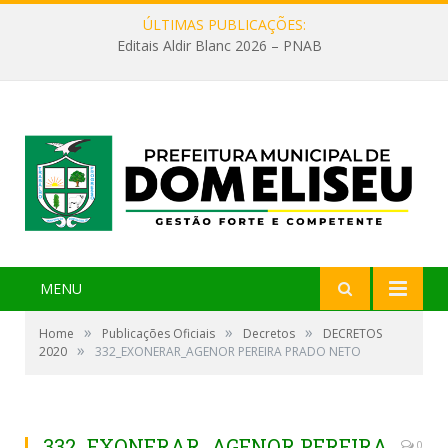
ÚLTIMAS PUBLICAÇÕES:
Editais Aldir Blanc 2026 – PNAB
MENU
»
»
»
Home
Publicações Oficiais
Decretos
DECRETOS
»
2020
332_EXONERAR_AGENOR PEREIRA PRADO NETO
332_EXONERAR_AGENOR PEREIRA
0