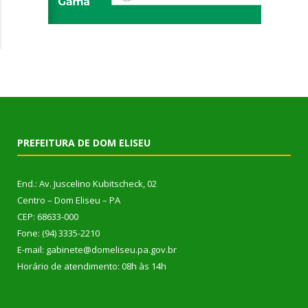
PREFEITURA DE DOM ELISEU
End.: Av. Juscelino Kubitscheck, 02
Centro – Dom Eliseu – PA
CEP: 68633-000
Fone: (94) 3335-2210
E-mail: gabinete@domeliseu.pa.gov.br
Horário de atendimento: 08h às 14h