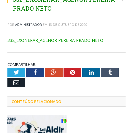
PRADO NETO
POR
ADMINISTRADOR
EM
13 DE OUTUBRO DE 2020
332_EXONERAR_AGENOR PEREIRA PRADO NETO
COMPARTILHAR:
Twitter
Facebook
Google+
Pinterest
LinkedIn
Tumblr
Email
CONTEÚDO RELACIONADO