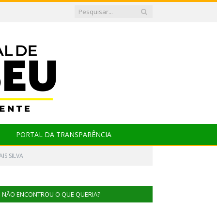
PORTAL DA TRANSPARÊNCIA
IS SILVA
NÃO ENCONTROU O QUE QUERIA?