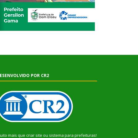
ESENVOLVIDO POR CR2
uito mais que
criar site
ou
sistema para prefeituras
!