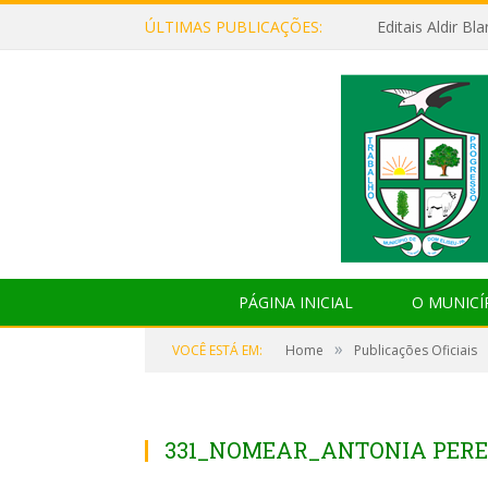
ÚLTIMAS PUBLICAÇÕES:
Editais Aldir B
PÁGINA INICIAL
O MUNICÍ
»
VOCÊ ESTÁ EM:
Home
Publicações Oficiais
331_NOMEAR_ANTONIA PEREI