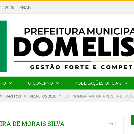
lanc 2026 – PNAB
PIO
O GOVERNO
PUBLICAÇÕES OFICIAIS
»
»
»
Decretos
DECRETOS 2020
331_NOMEAR_ANTONIA PEREIRA DE MORA
RA DE MORAIS SILVA
0