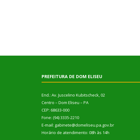
PREFEITURA DE DOM ELISEU
End.: Av. Juscelino Kubitscheck, 02
Centro – Dom Eliseu – PA
CEP: 68633-000
Fone: (94) 3335-2210
E-mail: gabinete@domeliseu.pa.gov.br
Horário de atendimento: 08h às 14h