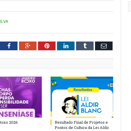
ILVA
tter
Facebook
Google+
Pinterest
LinkedIn
Tumblr
Email
Roxo 2026
Resultado Final de Projetos e
Pontos de Cultura da Lei Aldir