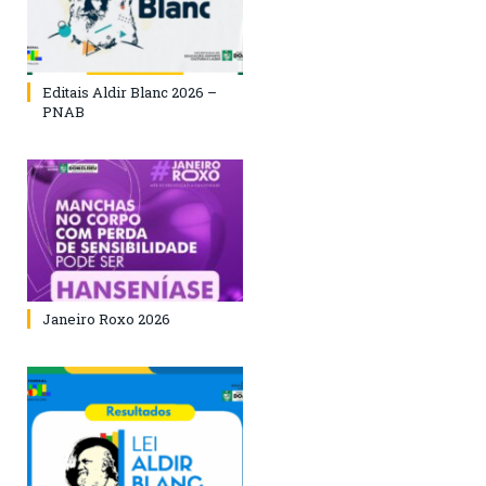
Editais Aldir Blanc 2026 –
PNAB
Janeiro Roxo 2026