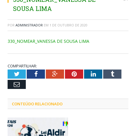
SOUSA LIMA
POR
ADMINISTRADOR
EM
1 DE OUTUBRO DE 2020
330_NOMEAR_VANESSA DE SOUSA LIMA
COMPARTILHAR:
Twitter
Facebook
Google+
Pinterest
LinkedIn
Tumblr
Email
CONTEÚDO RELACIONADO