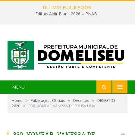
ÚLTIMAS PUBLICAÇÕES:
Editais Aldir Blanc 2026 – PNAB
MENU
»
»
»
Home
Publicações Oficiais
Decretos
DECRETOS
»
2020
330_NOMEAR_VANESSA DE SOUSA LIMA
330_NOMEAR_VANESSA DE
0