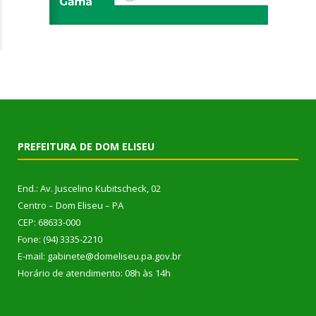
PREFEITURA DE DOM ELISEU
End.: Av. Juscelino Kubitscheck, 02
Centro – Dom Eliseu – PA
CEP: 68633-000
Fone: (94) 3335-2210
E-mail: gabinete@domeliseu.pa.gov.br
Horário de atendimento: 08h às 14h