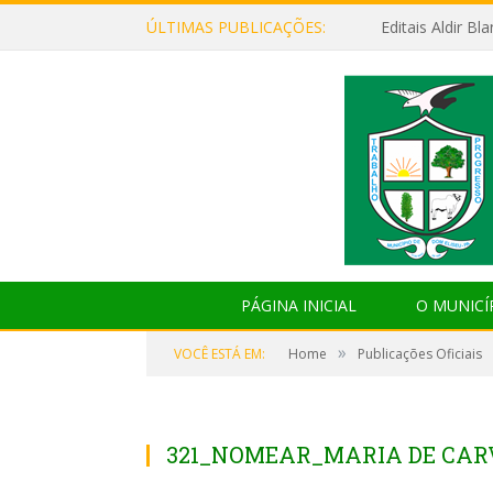
ÚLTIMAS PUBLICAÇÕES:
Editais Aldir B
PÁGINA INICIAL
O MUNICÍ
»
VOCÊ ESTÁ EM:
Home
Publicações Oficiais
321_NOMEAR_MARIA DE CAR