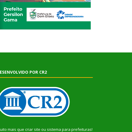
ESENVOLVIDO POR CR2
uito mais que
criar site
ou
sistema para prefeituras
!