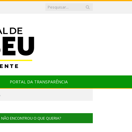
PORTAL DA TRANSPARÊNCIA
A
NÃO ENCONTROU O QUE QUERIA?