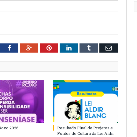
tter
Facebook
Google+
Pinterest
LinkedIn
Tumblr
Email
Roxo 2026
Resultado Final de Projetos e
Pontos de Cultura da Lei Aldir