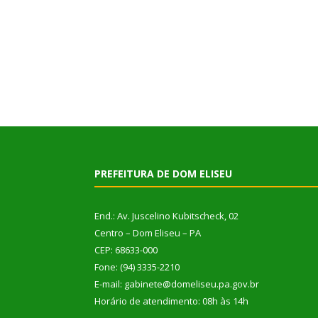
PREFEITURA DE DOM ELISEU
End.: Av. Juscelino Kubitscheck, 02
Centro – Dom Eliseu – PA
CEP: 68633-000
Fone: (94) 3335-2210
E-mail: gabinete@domeliseu.pa.gov.br
Horário de atendimento: 08h às 14h