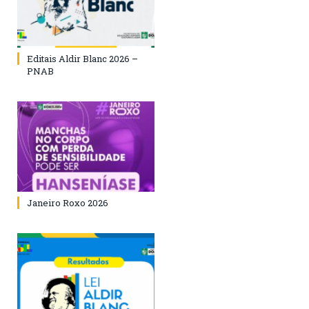
Editais Aldir Blanc 2026 –
PNAB
Janeiro Roxo 2026