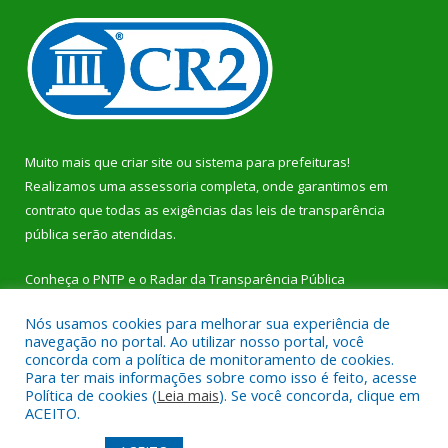
Muito mais que
criar site
ou
sistema para prefeituras
!
Realizamos uma
assessoria
completa, onde garantimos em
contrato que todas as exigências das
leis de transparência
pública
serão atendidas.
Conheça o
PNTP
e o
Radar da Transparência Pública
Nós usamos cookies para melhorar sua experiência de
navegação no portal. Ao utilizar nosso portal, você
concorda com a política de monitoramento de cookies.
Para ter mais informações sobre como isso é feito, acesse
Todos os direitos reservados a Prefeitura Municipal de Dom
Política de cookies (
Leia mais
). Se você concorda, clique em
Eliseu.
ACEITO.