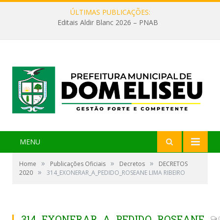
ÚLTIMAS PUBLICAÇÕES:
Editais Aldir Blanc 2026 – PNAB
MENU
»
»
»
Home
Publicações Oficiais
Decretos
DECRETOS
»
2020
314_EXONERAR_A_PEDIDO_ROSEANE LIMA RIBEIRO
314_EXONERAR_A_PEDIDO_ROSEANE