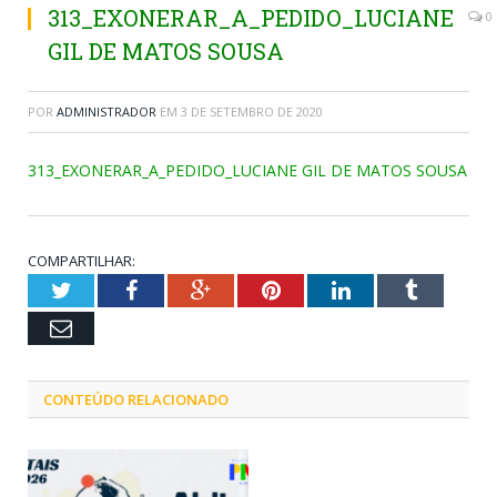
313_EXONERAR_A_PEDIDO_LUCIANE
0
GIL DE MATOS SOUSA
POR
ADMINISTRADOR
EM
3 DE SETEMBRO DE 2020
313_EXONERAR_A_PEDIDO_LUCIANE GIL DE MATOS SOUSA
COMPARTILHAR:
Twitter
Facebook
Google+
Pinterest
LinkedIn
Tumblr
Email
CONTEÚDO RELACIONADO