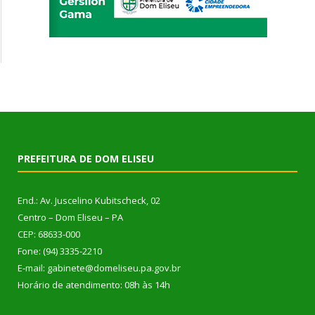
PREFEITURA DE DOM ELISEU
End.: Av. Juscelino Kubitscheck, 02
Centro – Dom Eliseu – PA
CEP: 68633-000
Fone: (94) 3335-2210
E-mail: gabinete@domeliseu.pa.gov.br
Horário de atendimento: 08h às 14h