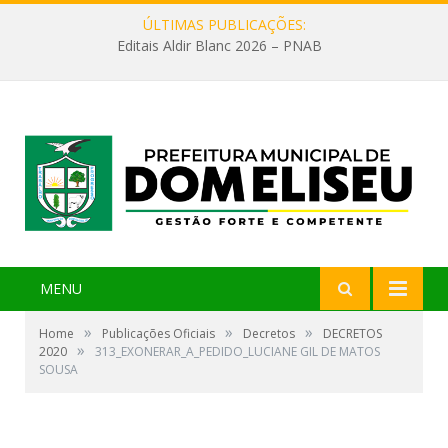
ÚLTIMAS PUBLICAÇÕES:
Editais Aldir Blanc 2026 – PNAB
MENU
»
»
»
Home
Publicações Oficiais
Decretos
DECRETOS
»
2020
313_EXONERAR_A_PEDIDO_LUCIANE GIL DE MATOS
SOUSA