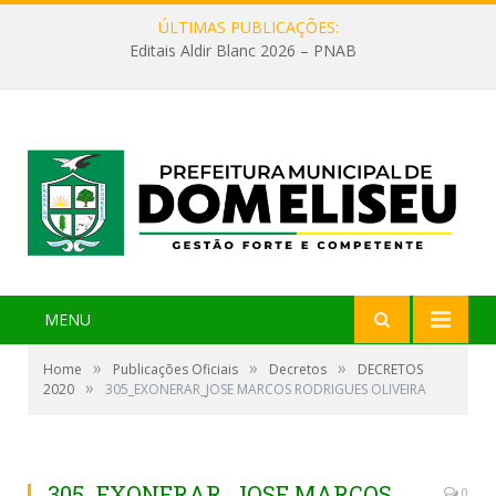
ÚLTIMAS PUBLICAÇÕES:
Editais Aldir Blanc 2026 – PNAB
MENU
»
»
»
Home
Publicações Oficiais
Decretos
DECRETOS
»
2020
305_EXONERAR_JOSE MARCOS RODRIGUES OLIVEIRA
305_EXONERAR_JOSE MARCOS
0