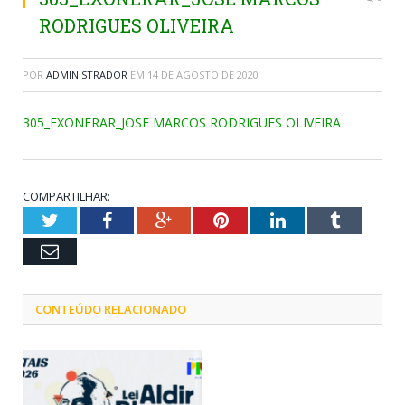
RODRIGUES OLIVEIRA
POR
ADMINISTRADOR
EM
14 DE AGOSTO DE 2020
305_EXONERAR_JOSE MARCOS RODRIGUES OLIVEIRA
COMPARTILHAR:
Twitter
Facebook
Google+
Pinterest
LinkedIn
Tumblr
Email
CONTEÚDO RELACIONADO