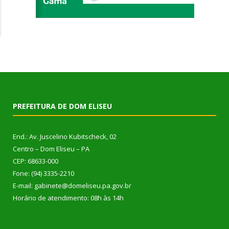
PREFEITURA DE DOM ELISEU
End.: Av. Juscelino Kubitscheck, 02
Centro – Dom Eliseu – PA
CEP: 68633-000
Fone: (94) 3335-2210
E-mail: gabinete@domeliseu.pa.gov.br
Horário de atendimento: 08h às 14h