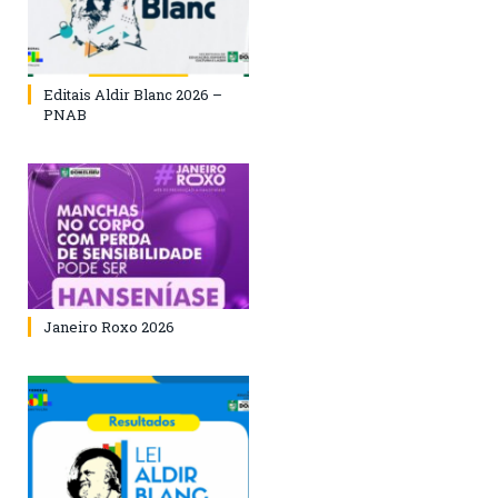
Editais Aldir Blanc 2026 –
PNAB
Janeiro Roxo 2026