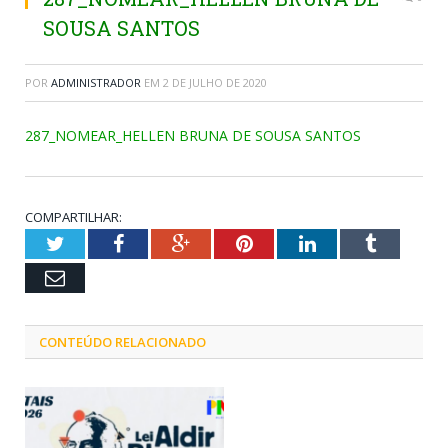
SOUSA SANTOS
POR
ADMINISTRADOR
EM
2 DE JULHO DE 2020
287_NOMEAR_HELLEN BRUNA DE SOUSA SANTOS
COMPARTILHAR:
Twitter
Facebook
Google+
Pinterest
LinkedIn
Tumblr
Email
CONTEÚDO RELACIONADO