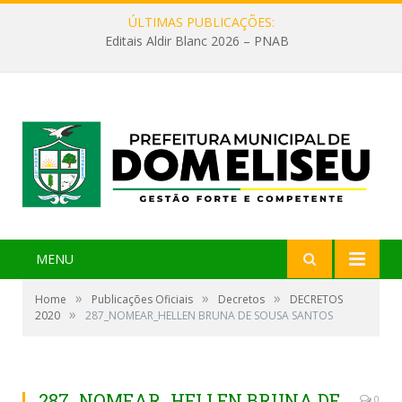
ÚLTIMAS PUBLICAÇÕES:
Editais Aldir Blanc 2026 – PNAB
MENU
»
»
»
Home
Publicações Oficiais
Decretos
DECRETOS
»
2020
287_NOMEAR_HELLEN BRUNA DE SOUSA SANTOS
287_NOMEAR_HELLEN BRUNA DE
0