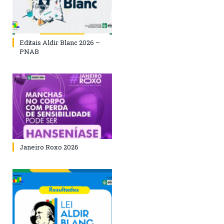
Editais Aldir Blanc 2026 –
PNAB
Janeiro Roxo 2026