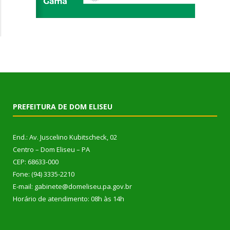
PREFEITURA DE DOM ELISEU
End.: Av. Juscelino Kubitscheck, 02
Centro – Dom Eliseu – PA
CEP: 68633-000
Fone: (94) 3335-2210
E-mail: gabinete@domeliseu.pa.gov.br
Horário de atendimento: 08h às 14h