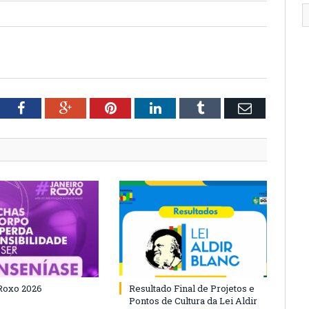
tter
Facebook
Google+
Pinterest
LinkedIn
Tumblr
Email
Roxo 2026
Resultado Final de Projetos e
Pontos de Cultura da Lei Aldir