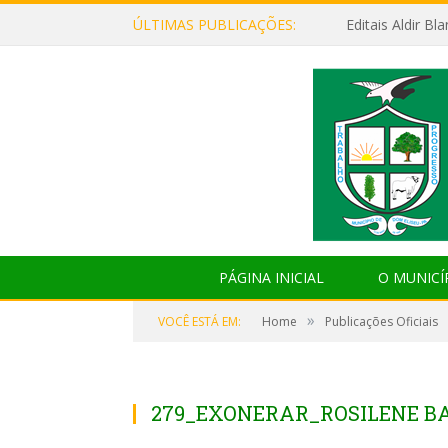
ÚLTIMAS PUBLICAÇÕES:
Editais Aldir B
PÁGINA INICIAL
O MUNICÍ
»
VOCÊ ESTÁ EM:
Home
Publicações Oficiais
279_EXONERAR_ROSILENE BA