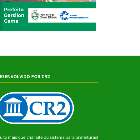
ESENVOLVIDO POR CR2
uito mais que
criar site
ou
sistema para prefeituras
!