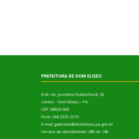
PREFEITURA DE DOM ELISEU
End.: Av. Juscelino Kubitscheck, 02
Centro – Dom Eliseu – PA
CEP: 68633-000
Fone: (94) 3335-2210
E-mail: gabinete@domeliseu.pa.gov.br
Horário de atendimento: 08h às 14h