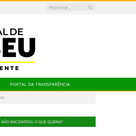
PORTAL DA TRANSPARÊNCIA
LVA
NÃO ENCONTROU O QUE QUERIA?